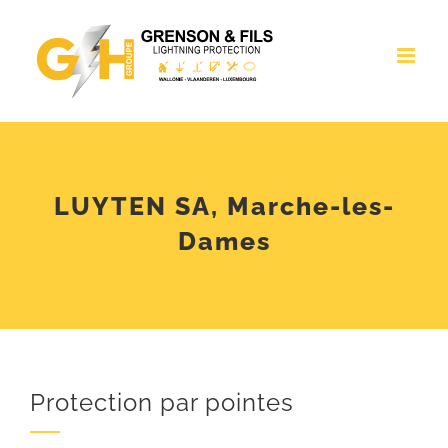
Passer
au
contenu
LUYTEN SA, Marche-les-
Dames
Protection par pointes